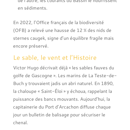
de l’autre, les courants du Bassin le nourrissent
en sédiments.
En 2022, l’Office français de la biodiversité
(OFB) a relevé une hausse de 12 % des nids de
sternes caugek, signe d’un équilibre fragile mais
encore préservé.
Le sable, le vent et l’Histoire
Victor Hugo décrivait déjà « les sables fauves du
golfe de Gascogne ». Les marins de La Teste-de-
Buch y trouvaient jadis un abri naturel. En 1890,
la chaloupe « Saint-Éloi » y échoua, rappelant la
puissance des bancs mouvants. Aujourd’hui, la
capitainerie du Port d’Arcachon diffuse chaque
jour un bulletin de balisage pour sécuriser le
chenal.