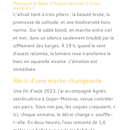
Pourquoi le Banc d’Arguin fascine-t-il les
visiteurs ?
L’attrait tient à trois piliers : la beauté brute, la
promesse de solitude, et une biodiversité hors
norme. Sur le sable blond, on marche entre ciel
et mer, dans un silence seulement troublé par le
sifflement des barges. À 19 h, quand le vent
d’ouest retombe, la lumière rose transforme le
banc en aquarelle vivante. L’émotion est
immédiate.
Récit d’une marée changeante
Une fin d’août 2023, j’ai accompagné Agnès,
ostréicultrice à Gujan-Mestras, venue contrôler
ses parcs. Sous nos pas, les coques craquaient. «
Ici, chaque semaine, le décor change », souffle-
t-elle. En deux heures, l’eau remonte de 1,6
mètre ; un ballet que seuls les habitués