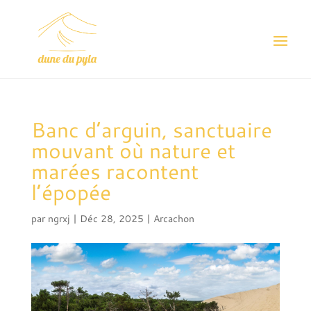
Banc d’arguin, sanctuaire
mouvant où nature et
marées racontent
l’épopée
par
ngrxj
|
Déc 28, 2025
|
Arcachon