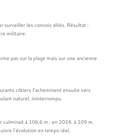
urveiller les convois alliés. Résultat :
e militaire.
forme pas sur la plage mais sur une ancienne
ourants côtiers l’acheminent ensuite vers
oulant naturel, ininterrompu.
ne culminait à 106,6 m ; en 2024, à 109 m.
uivre l’évolution en temps réel.