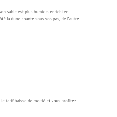
 son sable est plus humide, enrichi en
té la dune chante sous vos pas, de l’autre
le tarif baisse de moitié et vous profitez