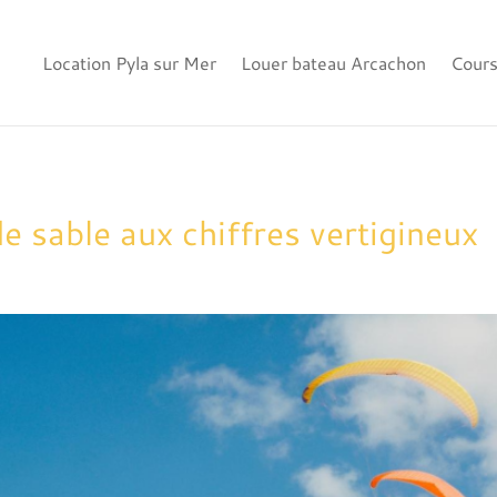
Location Pyla sur Mer
Louer bateau Arcachon
Cours
e sable aux chiffres vertigineux