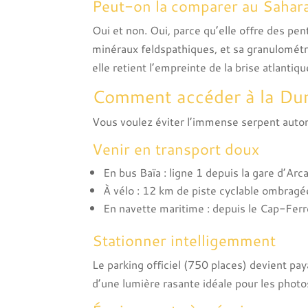
Peut-on la comparer au Sahara
Oui et non. Oui, parce qu’elle offre des pen
minéraux feldspathiques, et sa granulométri
elle retient l’empreinte de la brise atlantiqu
Comment accéder à la Dune
Vous voulez éviter l’immense serpent automo
Venir en transport doux
En bus Baïa : ligne 1 depuis la gare d’Ar
À vélo : 12 km de piste cyclable ombragée
En navette maritime : depuis le Cap-Ferret
Stationner intelligemment
Le parking officiel (750 places) devient pay
d’une lumière rasante idéale pour les photo