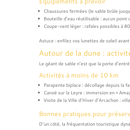
Équipements à prévoir
Chaussures fermées (le sable brûle jusqu
Bouteille d’eau réutilisable : aucun point 
Coupe-vent léger : rafales possibles à 
Astuce : enfilez vos lunettes de soleil avant
Autour de la dune : activi
Le géant de sable n’est que la porte d’entré
Activités à moins de 10 km
Parapente biplace : décollage depuis la f
Canoë sur la Leyre : immersion en « Amaz
Visite de la Ville d’Hiver d’Arcachon : vil
Bonnes pratiques pour préserve
D’un côté, la fréquentation touristique dyna