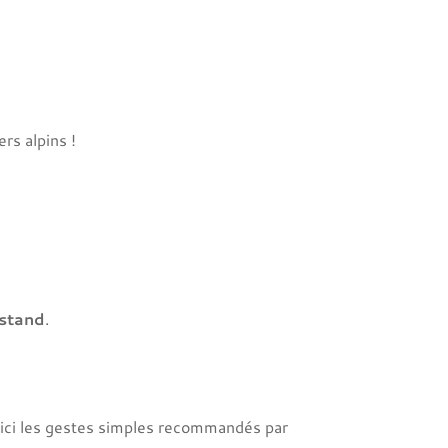
ers alpins !
stand
.
 Voici les gestes simples recommandés par