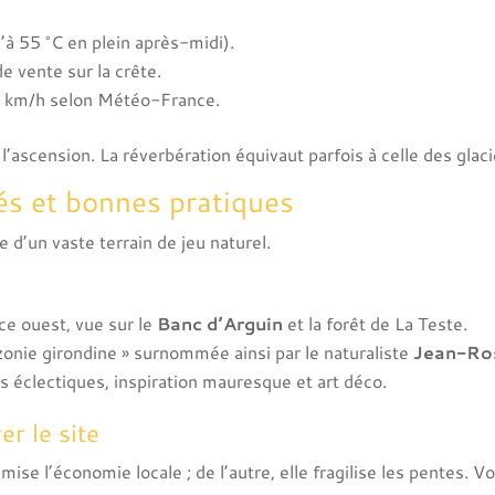
’à 55 °C en plein après-midi).
de vente sur la crête.
80 km/h selon Météo-France.
 l’ascension. La réverbération équivaut parfois à celle des glaci
tés et bonnes pratiques
e d’un vaste terrain de jeu naturel.
ace ouest, vue sur le
Banc d’Arguin
et la forêt de La Teste.
onie girondine » surnommée ainsi par le naturaliste
Jean-Ro
las éclectiques, inspiration mauresque et art déco.
r le site
mise l’économie locale ; de l’autre, elle fragilise les pentes.