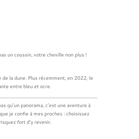
as un coussin, votre cheville non plus !
be de la dune. Plus récemment, en 2022, le
nte entre bleu et ocre.
pas qu’un panorama, c’est une aventure à
que je confie à mes proches : choisissez
squez fort d’y revenir.