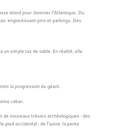
losse blond pour dominer l’Atlantique. Du
an, engloutissant pins et parkings. Des
un simple tas de sable. En réalité, elle
entir la progression du géant.
tème côtier.
ant de nouveaux trésors archéologiques : des
 pied occidental ; de l’autre, la pente