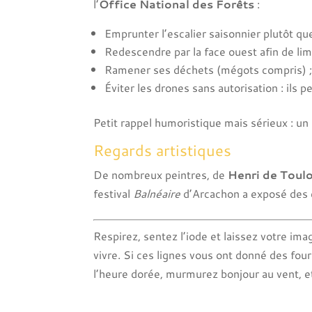
l’
Office National des Forêts
:
Emprunter l’escalier saisonnier plutôt que
Redescendre par la face ouest afin de limi
Ramener ses déchets (mégots compris) ;
Éviter les drones sans autorisation : ils p
Petit rappel humoristique mais sérieux : un 
Regards artistiques
De nombreux peintres, de
Henri de Toul
festival
Balnéaire
d’Arcachon a exposé des c
Respirez, sentez l’iode et laissez votre imag
vivre. Si ces lignes vous ont donné des fou
l’heure dorée, murmurez bonjour au vent, et