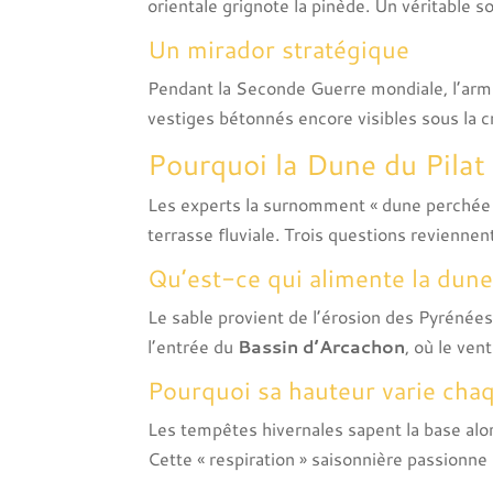
orientale grignote la pinède. Un véritable 
Un mirador stratégique
Pendant la Seconde Guerre mondiale, l’armée
vestiges bétonnés encore visibles sous la cr
Pourquoi la Dune du Pilat 
Les experts la surnomment « dune perchée » 
terrasse fluviale. Trois questions reviennen
Qu’est-ce qui alimente la dune
Le sable provient de l’érosion des Pyrénées,
l’entrée du
Bassin d’Arcachon
, où le ven
Pourquoi sa hauteur varie cha
Les tempêtes hivernales sapent la base alor
Cette « respiration » saisonnière passionn